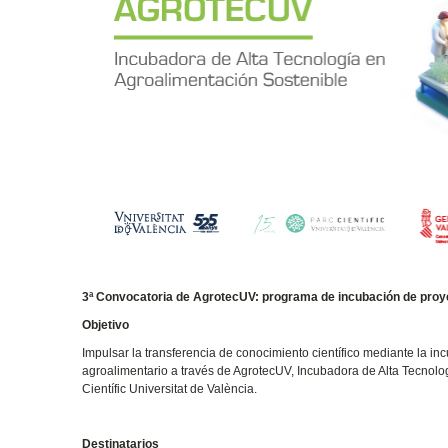
3ª Convocatoria de AgrotecUV: programa de incubación de proye
Objetivo
Impulsar la transferencia de conocimiento científico mediante la i
agroalimentario a través de AgrotecUV, Incubadora de Alta Tecnolog
Científic Universitat de València.
Destinatarios