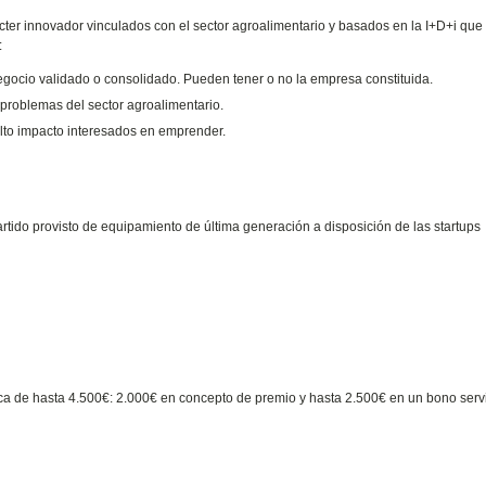
ácter innovador vinculados con el sector agroalimentario y basados en la I+D+i que
:
gocio validado o consolidado. Pueden tener o no la empresa constituida.
 problemas del sector agroalimentario.
alto impacto interesados en emprender.
rtido provisto de equipamiento de última generación a disposición de las startups
ca de hasta 4.500€: 2.000€ en concepto de premio y hasta 2.500€ en un bono serv