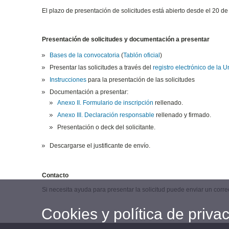
El plazo de presentación de solicitudes está abierto desde el 20 de
Presentación de solicitudes y documentación a presentar
Bases de la convocatoria
(
Tablón oficial
)
Presentar las solicitudes a través del
registro electrónico de la U
Instrucciones
para la presentación de las solicitudes
Documentación a presentar:
Anexo II. Formulario de inscripción
rellenado.
Anexo III. Declaración responsable
rellenado y firmado.
Presentación o deck del solicitante.
Descargarse el justificante de envío.
Contacto
Si necesita ayuda para presentar la solicitud puede enviar un corr
Cookies y política de priva