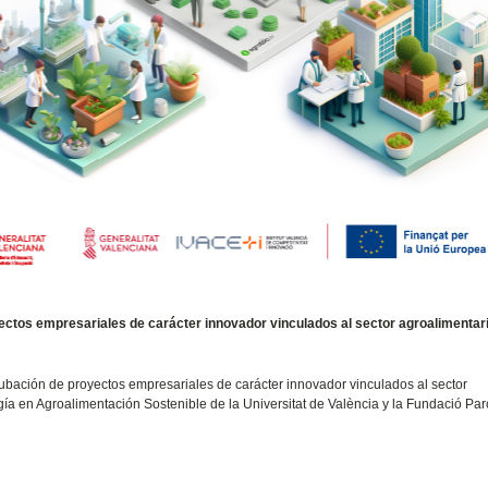
ctos empresariales de carácter innovador vinculados al sector agroalimentari
ncubación de proyectos empresariales de carácter innovador vinculados al sector
ía en Agroalimentación Sostenible de la Universitat de València y la Fundació Par