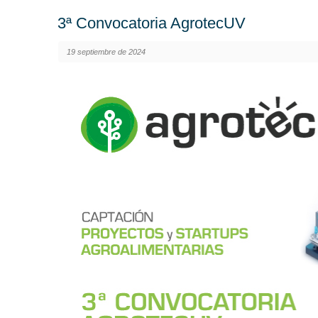
3ª Convocatoria AgrotecUV
19 septiembre de 2024