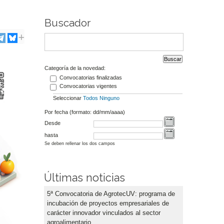
Buscador
Categoría de la novedad:
Convocatorias finalizadas
Convocatorias vigentes
Seleccionar
Todos
Ninguno
Por fecha (formato: dd/mm/aaaa)
Desde
hasta
Se deben rellenar los dos campos
Últimas noticias
5ª Convocatoria de AgrotecUV: programa de
incubación de proyectos empresariales de
carácter innovador vinculados al sector
agroalimentario