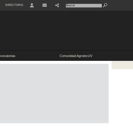
DIRECTORIO
vocatorias
Comunidad AgrotecUV