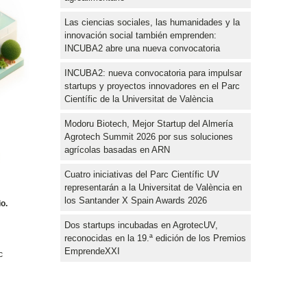
Las ciencias sociales, las humanidades y la
innovación social también emprenden:
INCUBA2 abre una nueva convocatoria
INCUBA2: nueva convocatoria para impulsar
startups y proyectos innovadores en el Parc
Científic de la Universitat de València
Modoru Biotech, Mejor Startup del Almería
Agrotech Summit 2026 por sus soluciones
agrícolas basadas en ARN
Cuatro iniciativas del Parc Científic UV
representarán a la Universitat de València en
los Santander X Spain Awards 2026
o.
Dos startups incubadas en AgrotecUV,
reconocidas en la 19.ª edición de los Premios
EmprendeXXI
c