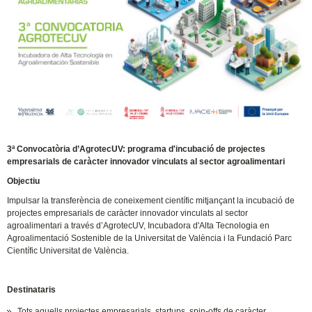
3ª Convocatòria d’AgrotecUV: programa d'incubació de projectes
empresarials de caràcter innovador vinculats al sector agroalimentari
Objectiu
Impulsar la transferència de coneixement científic mitjançant la incubació de
projectes empresarials de caràcter innovador vinculats al sector
agroalimentari a través d’AgrotecUV, Incubadora d'Alta Tecnologia en
Agroalimentació Sostenible de la Universitat de València i la Fundació Parc
Científic Universitat de València.
Destinataris
Tots aquells projectes empresarials, startups, spin-offs de caràcter