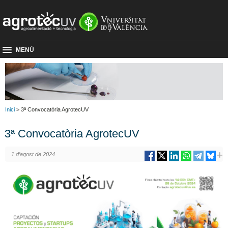
MENÚ
Inici
> 3ª Convocatòria AgrotecUV
3ª Convocatòria AgrotecUV
1 d’agost de 2024