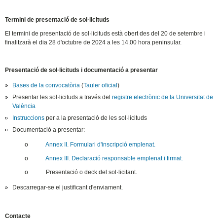
Termini de presentació de sol·licituds
El termini de presentació de sol·licituds està obert des del 20 de setembre i
finalitzarà el dia 28 d'octubre de 2024 a les 14.00 hora peninsular.
Presentació de sol·licituds i documentació a presentar
Bases de la convocatòria
(
Tauler oficial
)
Presentar les sol·licituds a través del
registre electrònic de la Universitat de
València
Instruccions
per a la presentació de les sol·licituds
Documentació a presentar:
o
Annex II. Formulari d'inscripció emplenat.
o
Annex III. Declaració responsable emplenat i firmat.
o Presentació o deck del sol·licitant.
Descarregar-se el justificant d'enviament.
Contacte