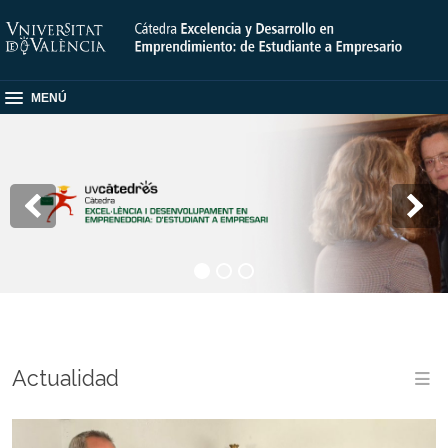
MENÚ
Actualidad
M