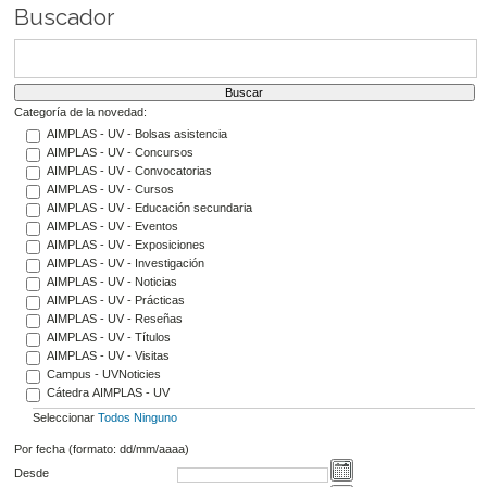
Buscador
Categoría de la novedad:
AIMPLAS - UV - Bolsas asistencia
AIMPLAS - UV - Concursos
AIMPLAS - UV - Convocatorias
AIMPLAS - UV - Cursos
AIMPLAS - UV - Educación secundaria
AIMPLAS - UV - Eventos
AIMPLAS - UV - Exposiciones
AIMPLAS - UV - Investigación
AIMPLAS - UV - Noticias
AIMPLAS - UV - Prácticas
AIMPLAS - UV - Reseñas
AIMPLAS - UV - Títulos
AIMPLAS - UV - Visitas
Campus - UVNoticies
Cátedra AIMPLAS - UV
Seleccionar
Todos
Ninguno
Por fecha (formato: dd/mm/aaaa)
Desde