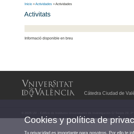
Inicio
>
Actividades
> Actividades
Activitats
Informació disponible en breu
Cátedra Ciudad de Val
© 2026 UV. - Edificio de Institutos Universitarios de Investigación C/ Serpis 29,
Cookies y política de priva
Tu privacidad es importante para nosotros. Por ello te i