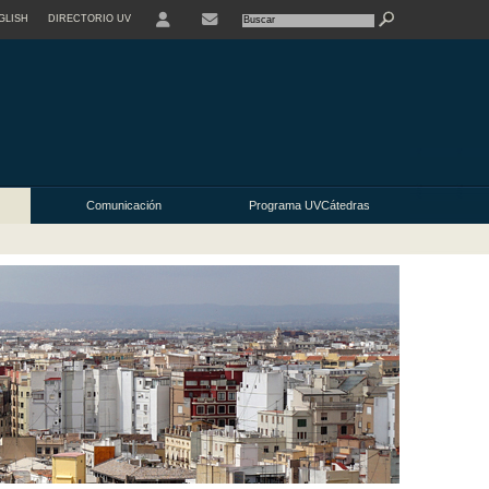
GLISH
DIRECTORIO UV
Comunicación
Programa UVCátedras