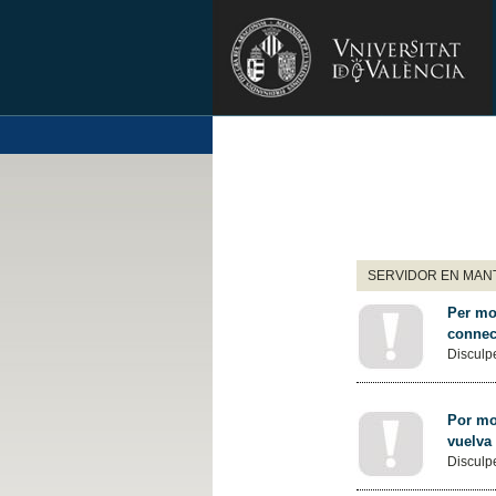
SERVIDOR EN MANT
Per mot
connec
Disculpe
Por mot
vuelva
Disculpe