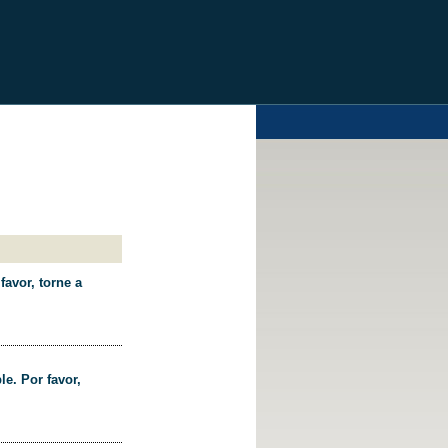
favor, torne a
le. Por favor,