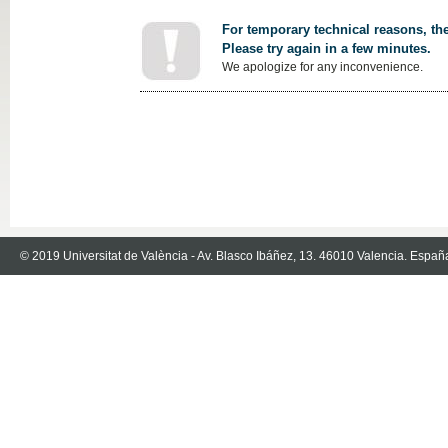
For temporary technical reasons, the
Please try again in a few minutes.
We apologize for any inconvenience.
© 2019 Universitat de València - Av. Blasco Ibáñez, 13. 46010 Valencia. Españ