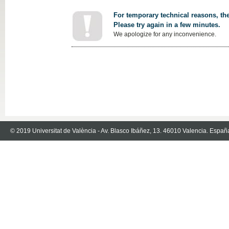
For temporary technical reasons, the
Please try again in a few minutes.
We apologize for any inconvenience.
© 2019 Universitat de València - Av. Blasco Ibáñez, 13. 46010 Valencia. Españ