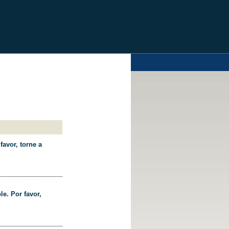
favor, torne a
le. Por favor,