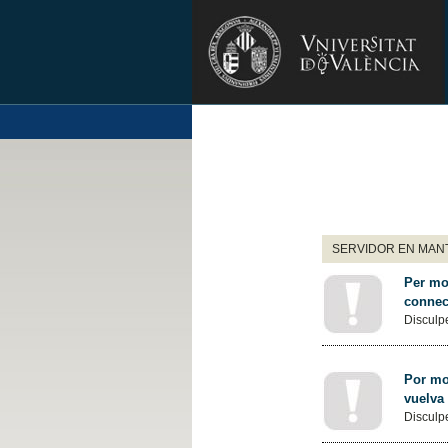
SERVIDOR EN MANT
Per mot
connec
Disculpe
Por mot
vuelva
Disculpe