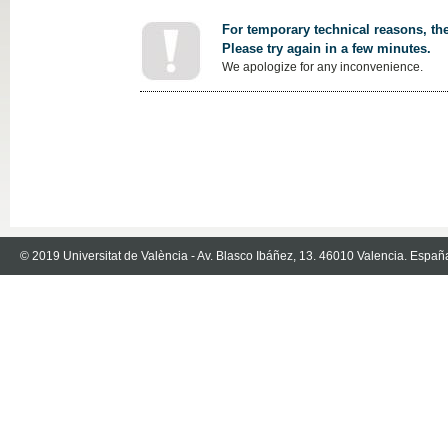
For temporary technical reasons, the
Please try again in a few minutes.
We apologize for any inconvenience.
© 2019 Universitat de València - Av. Blasco Ibáñez, 13. 46010 Valencia. Españ