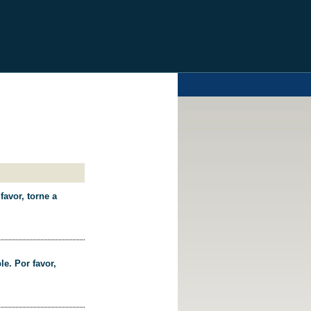
favor, torne a
le. Por favor,