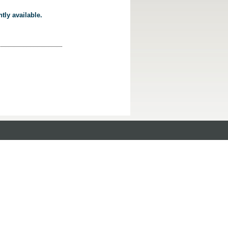
tly available.