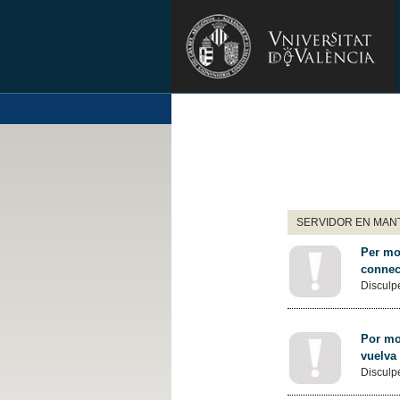
SERVIDOR EN MANT
Per mot
connec
Disculpe
Por mot
vuelva
Disculpe