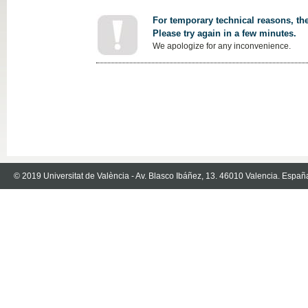
For temporary technical reasons, the
Please try again in a few minutes.
We apologize for any inconvenience.
© 2019 Universitat de València - Av. Blasco Ibáñez, 13. 46010 Valencia. Españ