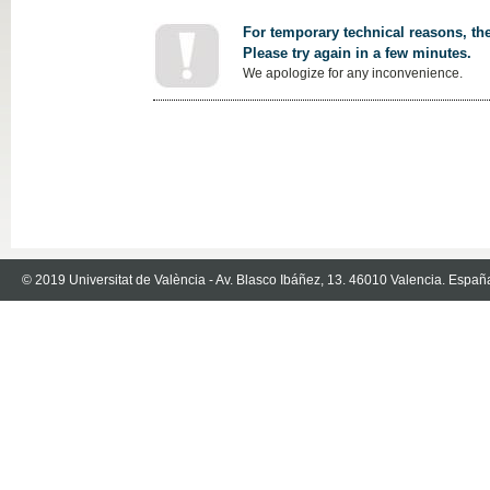
For temporary technical reasons, the
Please try again in a few minutes.
We apologize for any inconvenience.
© 2019 Universitat de València - Av. Blasco Ibáñez, 13. 46010 Valencia. Españ