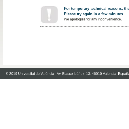
For temporary technical reasons, the
Please try again in a few minutes.
We apologize for any inconvenience.
© 2019 Universitat de València - Av. Blasco Ibáñez, 13. 46010 Valencia. Españ