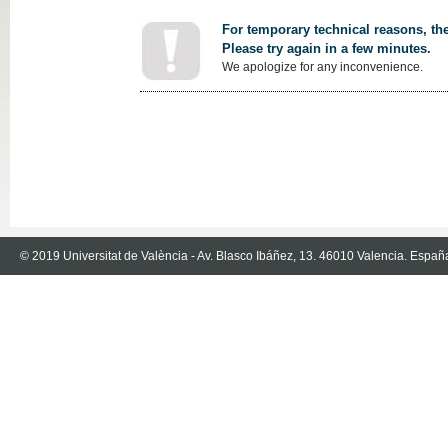
For temporary technical reasons, the
Please try again in a few minutes.
We apologize for any inconvenience.
© 2019 Universitat de València - Av. Blasco Ibáñez, 13. 46010 Valencia. Españ