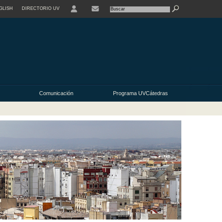
GLISH
DIRECTORIO UV
Comunicación
Programa UVCátedras