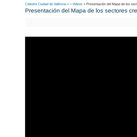
Cátedra Ciudad de València
>
+ Videos
> Presentación del Mapa de los secto
Presentación del Mapa de los sectores crea