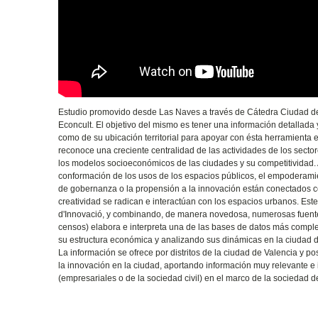
Estudio promovido desde Las Naves a través de Cátedra Ciudad de V
Econcult. El objetivo del mismo es tener una información detallada y
como de su ubicación territorial para apoyar con ésta herramienta e
reconoce una creciente centralidad de las actividades de los sectore
los modelos socioeconómicos de las ciudades y su competitividad. 
conformación de los usos de los espacios públicos, el empoderamie
de gobernanza o la propensión a la innovación están conectados co
creatividad se radican e interactúan con los espacios urbanos. Est
d'Innovació, y combinando, de manera novedosa, numerosas fuente
censos) elabora e interpreta una de las bases de datos más comple
su estructura económica y analizando sus dinámicas en la ciudad de 
La información se ofrece por distritos de la ciudad de Valencia y po
la innovación en la ciudad, aportando información muy relevante e i
(empresariales o de la sociedad civil) en el marco de la sociedad d