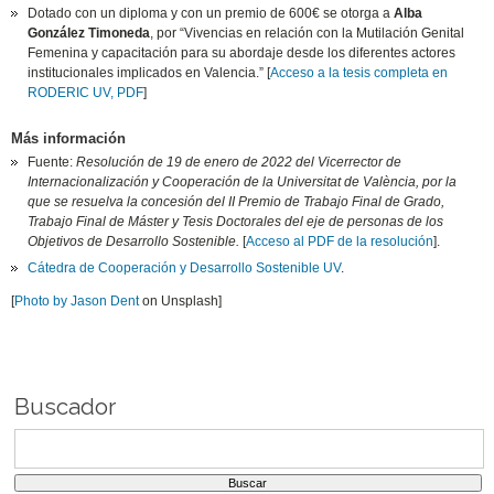
Dotado con un diploma y con un premio de 600€ se otorga a
Alba
González Timoneda
, por “Vivencias en relación con la Mutilación Genital
Femenina y capacitación para su abordaje desde los diferentes actores
institucionales implicados en Valencia.” [
Acceso a la tesis completa en
RODERIC UV, PDF
]
Más información
Fuente:
Resolución de 19 de enero de 2022 del Vicerrector de
Internacionalización y Cooperación de la Universitat de València, por la
que se resuelva la concesión del II Premio de Trabajo Final de Grado,
Trabajo Final de Máster y Tesis Doctorales del eje de personas de los
Objetivos de Desarrollo Sostenible.
[
Acceso al PDF de la resolución
].
Cátedra de Cooperación y Desarrollo Sostenible UV
.
[
Photo by Jason Dent
on Unsplash]
Buscador