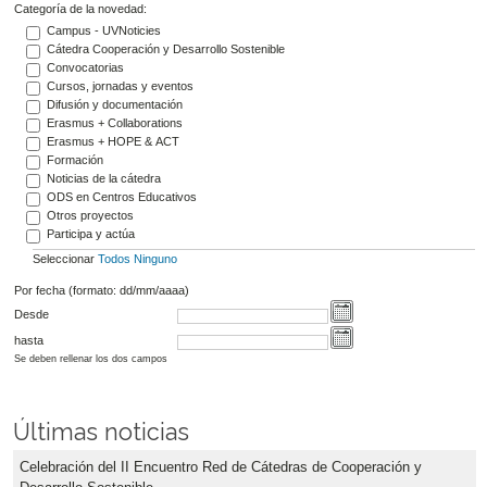
Categoría de la novedad:
Campus - UVNoticies
Cátedra Cooperación y Desarrollo Sostenible
Convocatorias
Cursos, jornadas y eventos
Difusión y documentación
Erasmus + Collaborations
Erasmus + HOPE & ACT
Formación
Noticias de la cátedra
ODS en Centros Educativos
Otros proyectos
Participa y actúa
Seleccionar
Todos
Ninguno
Por fecha (formato: dd/mm/aaaa)
Desde
hasta
Se deben rellenar los dos campos
Últimas noticias
Celebración del II Encuentro Red de Cátedras de Cooperación y