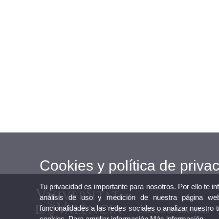
Cookies y política de priva
Tu privacidad es importante para nosotros. Por ello te i
análisis de uso y medición de nuestra página web
funcionalidades a las redes sociales o analizar nuestro 
Cátedra de Juventud
cookies. Para ampliar información
Más información