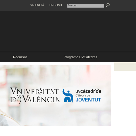
VALENCIÀ
ENGLISH
Recursos
Programa UVCàtedres