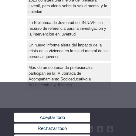
2025 constata una mejora del bienestar
juvenil, pero alerta sobre la salud mental y la
soledad
La Biblioteca de Juventud del INJUVE: un
recurso de referencia para la investigación y
la intervención en juventud
Un nuevo informe alerta del impacto de la
crisis de la vivienda en la salud mental de las
personas jóvenes
Más de un centenar de profesionales
participan en la IV Jornada de
Acompañamiento Socioeducativo a
Adolescentes y Jóvenes
Aceptar todo
Rechazar todo