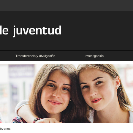
Transferencia y divulgación
Investigación
 jóvenes