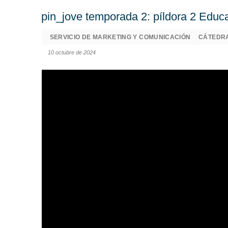
pin_jove temporada 2: píldora 2 Educ
SERVICIO DE MARKETING Y COMUNICACIÓN
CÁTEDRA
10 octubre de 2024