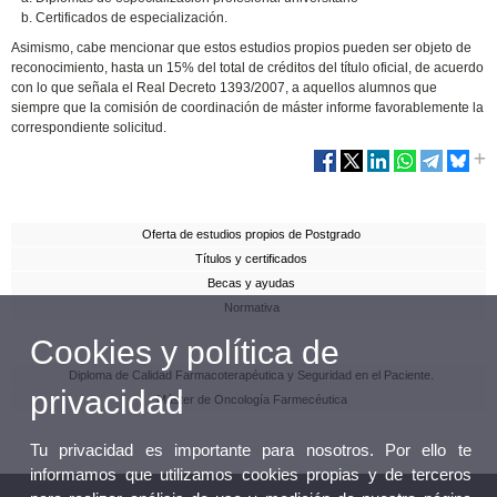
Certificados de especialización.
Asimismo, cabe mencionar que estos estudios propios pueden ser objeto de
reconocimiento, hasta un 15% del total de créditos del título oficial, de acuerdo
con lo que señala el Real Decreto 1393/2007, a aquellos alumnos que
siempre que la comisión de coordinación de máster informe favorablemente la
correspondiente solicitud.
Oferta de estudios propios de Postgrado
Títulos y certificados
Becas y ayudas
Normativa
Cookies y política de
Diploma de Calidad Farmacoterapéutica y Seguridad en el Paciente.
privacidad
Máster de Oncología Farmecéutica
Tu privacidad es importante para nosotros. Por ello te
informamos que utilizamos cookies propias y de terceros