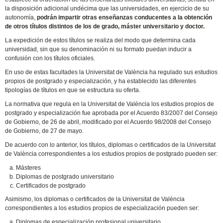
la disposición adicional undécima que las universidades, en ejercicio de su
autonomía,
podrán impartir otras enseñanzas conducentes a la obtención
de otros títulos distintos de los de grado, máster universitario y doctor.
La expedición de estos títulos se realiza del modo que determina cada
universidad, sin que su denominación ni su formato puedan inducir a
confusión con los títulos oficiales.
En uso de estas facultades la Universitat de València ha regulado sus estudios
propios de postgrado y especialización, y ha establecido las diferentes
tipologías de títulos en que se estructura su oferta.
La normativa que regula en la Universitat de València los estudios propios de
postgrado y especialización fue aprobada por el Acuerdo 83/2007 del Consejo
de Gobierno, de 26 de abril, modificado por el Acuerdo 98/2008 del Consejo
de Gobierno, de 27 de mayo.
De acuerdo con lo anterior, los títulos, diplomas o certificados de la Universitat
de València correspondientes a los estudios propios de postgrado pueden ser:
Másteres
Diplomas de postgrado universitario
Certificados de postgrado
Asimismo, los diplomas o certificados de la Universitat de València
correspondientes a los estudios propios de especialización pueden ser:
Diplomas de especialización profesional universitario