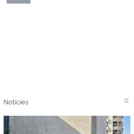
M
Notícies