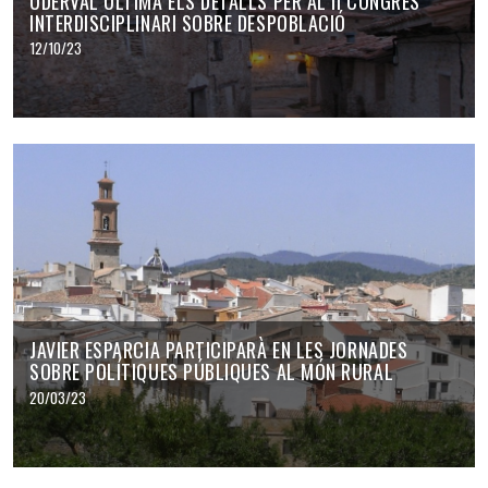
UDERVAL ULTIMA ELS DETALLS PER AL II CONGRÉS
INTERDISCIPLINARI SOBRE DESPOBLACIÓ
12/10/23
JAVIER ESPARCIA PARTICIPARÀ EN LES JORNADES
SOBRE POLÍTIQUES PÚBLIQUES AL MÓN RURAL
20/03/23