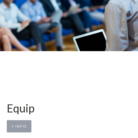
Equip
+ INFO