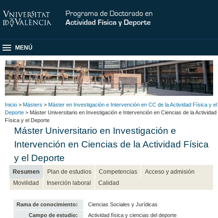
MENÚ
Inicio
>
Másters
>
Máster en Investigación e Intervención en CC de la Actividad Física y el
Deporte
> Máster Universitario en Investigación e Intervención en Ciencias de la Actividad
Física y el Deporte
Máster Universitario en Investigación e
Intervención en Ciencias de la Actividad Física
y el Deporte
Resumen
Plan de estudios
Competencias
Acceso y admisión
Movilidad
Inserción laboral
Calidad
Rama de conocimiento:
Ciencias Sociales y Jurídicas
Campo de estudio:
Actividad física y ciencias del deporte