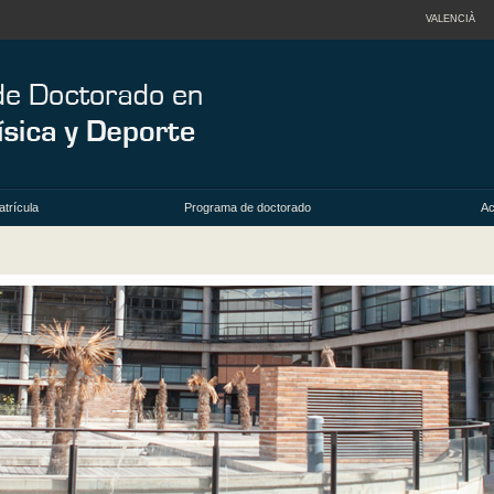
VALENCIÀ
trícula
Programa de doctorado
Ac