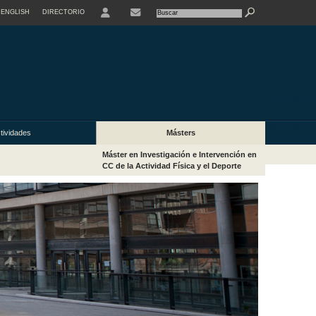
ENGLISH
DIRECTORIO
USER
tividades
Másters
Máster en Investigación e Intervención en
CC de la Actividad Física y el Deporte