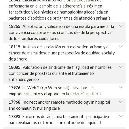
enfermería en el cambio de la adherencia al régimen
terapéutico y los niveles de hemoglobina glicosilada en
pacientes diabéticos de programas de atención primaria
18265
Adaptación y validación de una escala para medir la
convivencia con procesos crónicos desde la perspectiva
de los familiares cuidadores
18115
Análisis de la relación entre el sedentarismo y el
cáncer de mama desde una perspectiva de equidad social y
de género
18085
Valoración de síndrome de fragilidad en hombres
con cáncer de próstata durante el tratamiento
antiandrogénico
17976
La Web 2.0 (o Web social): clave para el
empoderamiento y el apoyo en la lactancia materna
17968
Indirect and/or remote methodology in hospital
and community nursing care
17893
Entornos de vida: una herramienta participativa
para evaluar los entornos con enfoque de equidad