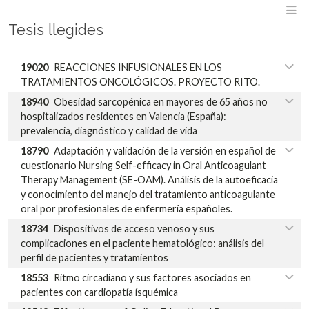
M
Tesis llegides
19020
REACCIONES INFUSIONALES EN LOS
TRATAMIENTOS ONCOLÓGICOS. PROYECTO RITO.
18940
Obesidad sarcopénica en mayores de 65 años no
hospitalizados residentes en Valencia (España):
prevalencia, diagnóstico y calidad de vida
18790
Adaptación y validación de la versión en español de
cuestionario Nursing Self-efficacy in Oral Anticoagulant
Therapy Management (SE-OAM). Análisis de la autoeficacia
y conocimiento del manejo del tratamiento anticoagulante
oral por profesionales de enfermería españoles.
18734
Dispositivos de acceso venoso y sus
complicaciones en el paciente hematológico: análisis del
perfil de pacientes y tratamientos
18553
Ritmo circadiano y sus factores asociados en
pacientes con cardiopatía ísquémica