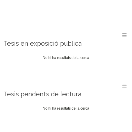
M
Tesis en exposició pública
No hi ha resultats de la cerca
M
Tesis pendents de lectura
No hi ha resultats de la cerca