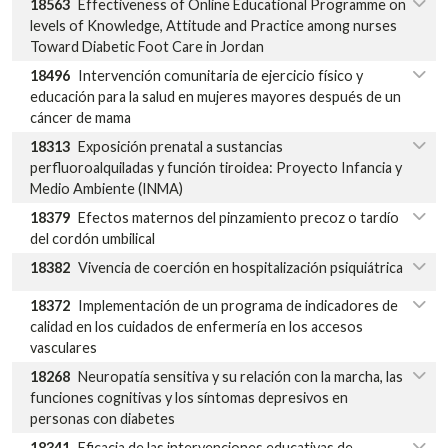
18563
Effectiveness of Online Educational Programme on
levels of Knowledge, Attitude and Practice among nurses
Toward Diabetic Foot Care in Jordan
18496
Intervención comunitaria de ejercicio físico y
educación para la salud en mujeres mayores después de un
cáncer de mama
18313
Exposición prenatal a sustancias
perfluoroalquiladas y función tiroidea: Proyecto Infancia y
Medio Ambiente (INMA)
18379
Efectos maternos del pinzamiento precoz o tardío
del cordón umbilical
18382
Vivencia de coerción en hospitalización psiquiátrica
18372
Implementación de un programa de indicadores de
calidad en los cuidados de enfermería en los accesos
vasculares
18268
Neuropatía sensitiva y su relación con la marcha, las
funciones cognitivas y los síntomas depresivos en
personas con diabetes
18341
Eficacia de las intervenciones educativas de