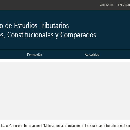
VALENCIÀ
ENGLISH
Formación
Actualidad
za el Congreso Internacional "Mejoras en la articulación de los sistemas tributarios en el sig