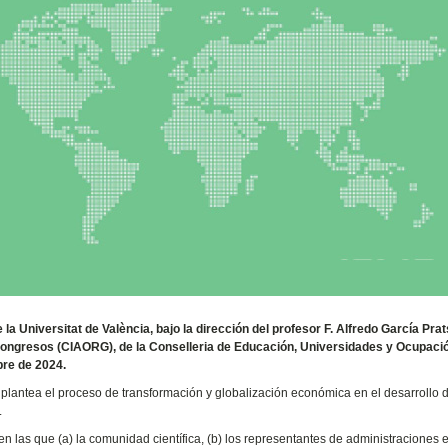
a Universitat de València, bajo la dirección del profesor F. Alfredo García Prat
congresos (CIAORG), de la Conselleria de Educación, Universidades y Ocupació
bre de 2024.
 plantea el proceso de transformación y globalización económica en el desarrollo d
.
 las que (a) la comunidad científica, (b) los representantes de administraciones e