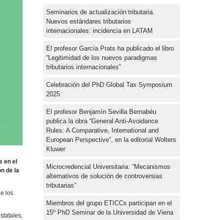
Seminarios de actualización tributaria.
Nuevos estándares tributarios
internacionales: incidencia en LATAM
El profesor García Prats ha publicado el libro
“Legitimidad de los nuevos paradigmas
tributarios internacionales”
Celebración del PhD Global Tax Symposium
2025
El profesor Benjamín Sevilla Bernabéu
publica la obra “General Anti-Avoidance
Rules: A Comparative, International and
European Perspective”, en la editorial Wolters
Kluwer
s en el
Microcredencial Universitaria: “Mecanismos
n de la
alternativos de solución de controversias
tributarias”
e los
Miembros del grupo ETICCs participan en el
15º PhD Seminar de la Universidad de Viena
statales,