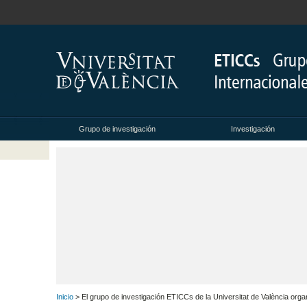
Grupo de investigación
Investigación
Inicio
> El grupo de investigación ETICCs de la Universitat de València organi