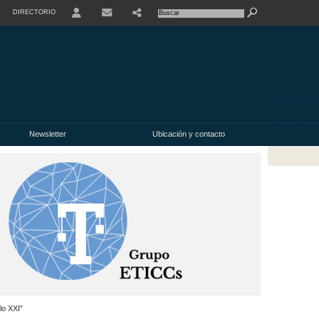
DIRECTORIO
USER
Newsletter
Ubicación y contacto
lo XXI”