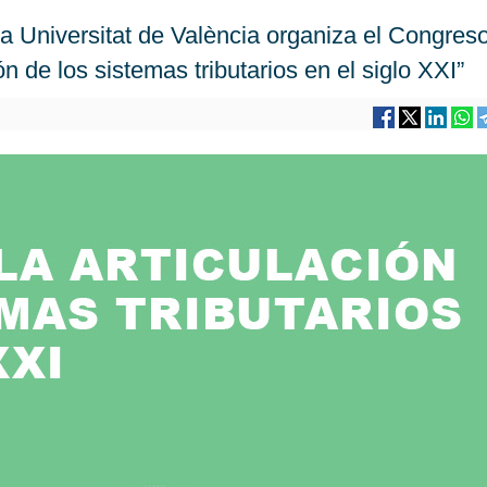
a Universitat de València organiza el Congres
ón de los sistemas tributarios en el siglo XXI”