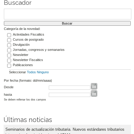
Buscador
Categoría de la novedad:
Actividades Fiscaltics
Cursos de postgrado
Divulgación
Jornadas, congresos y semanarios
Newsletter
Newsletter Fiscaltics
Publicaciones
Seleccionar
Todos
Ninguno
Por fecha (formato: dd/mm/aaaa)
Desde
hasta
Se deben rellenar los dos campos
Últimas noticias
Seminarios de actualización tributaria. Nuevos estándares tributarios