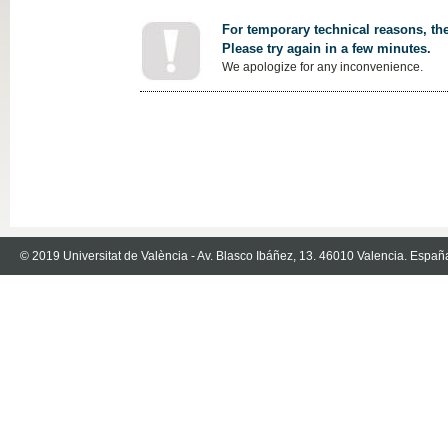
For temporary technical reasons, the
Please try again in a few minutes.
We apologize for any inconvenience.
© 2019 Universitat de València - Av. Blasco Ibáñez, 13. 46010 Valencia. Españ