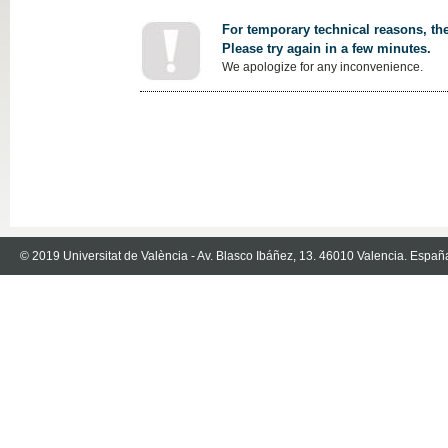
For temporary technical reasons, the
Please try again in a few minutes.
We apologize for any inconvenience.
© 2019 Universitat de València - Av. Blasco Ibáñez, 13. 46010 Valencia. Españ