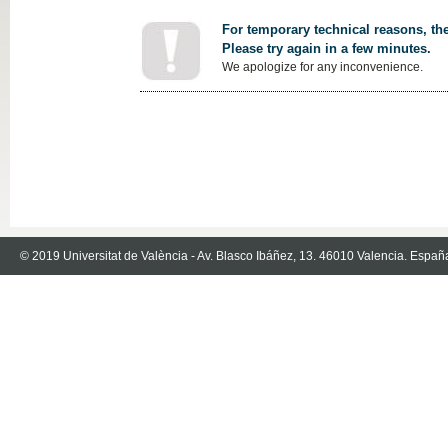
For temporary technical reasons, the
Please try again in a few minutes.
We apologize for any inconvenience.
© 2019 Universitat de València - Av. Blasco Ibáñez, 13. 46010 Valencia. Españ