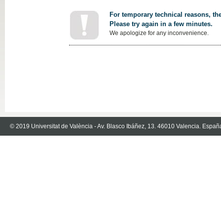
For temporary technical reasons, the
Please try again in a few minutes.
We apologize for any inconvenience.
© 2019 Universitat de València - Av. Blasco Ibáñez, 13. 46010 Valencia. Españ