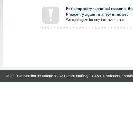
For temporary technical reasons, the
Please try again in a few minutes.
We apologize for any inconvenience.
© 2019 Universitat de València - Av. Blasco Ibáñez, 13. 46010 Valencia. Españ