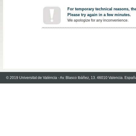
For temporary technical reasons, the
Please try again in a few minutes.
We apologize for any inconvenience.
© 2019 Universitat de València - Av. Blasco Ibáñez, 13. 46010 Valencia. Españ