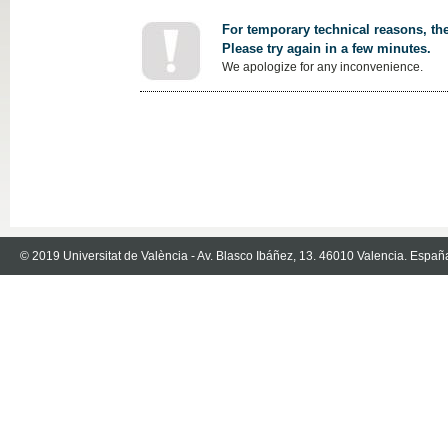
For temporary technical reasons, the
Please try again in a few minutes.
We apologize for any inconvenience.
© 2019 Universitat de València - Av. Blasco Ibáñez, 13. 46010 Valencia. Españ