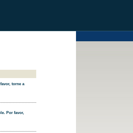
favor, torne a
le. Por favor,