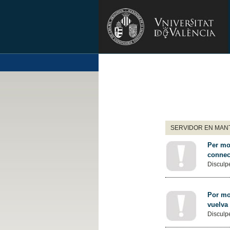
SERVIDOR EN MANT
Per mot
connec
Disculpe
Por mot
vuelva
Disculpe