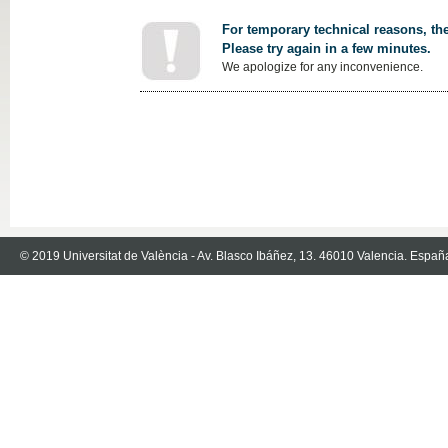
For temporary technical reasons, the
Please try again in a few minutes.
We apologize for any inconvenience.
© 2019 Universitat de València - Av. Blasco Ibáñez, 13. 46010 Valencia. Españ