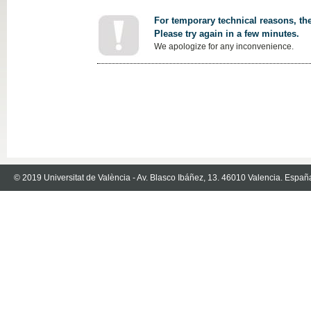
For temporary technical reasons, the
Please try again in a few minutes.
We apologize for any inconvenience.
© 2019 Universitat de València - Av. Blasco Ibáñez, 13. 46010 Valencia. Españ