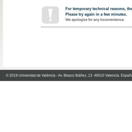
For temporary technical reasons, the
Please try again in a few minutes.
We apologize for any inconvenience.
© 2019 Universitat de València - Av. Blasco Ibáñez, 13. 46010 Valencia. Españ