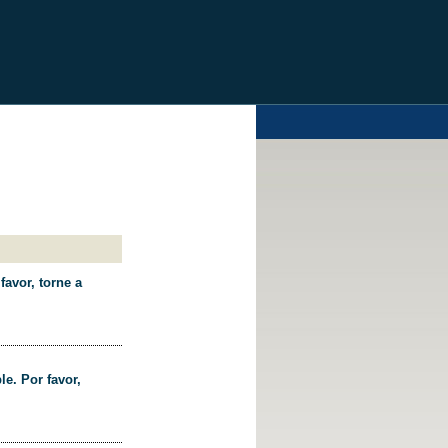
favor, torne a
le. Por favor,