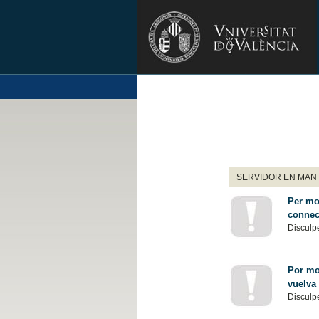
SERVIDOR EN MANT
Per mot
connec
Disculpe
Por mot
vuelva
Disculpe