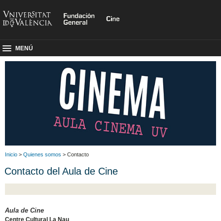
MENÚ
Inicio
>
Quienes somos
> Contacto
Contacto del Aula de Cine
Aula de Cine
Centre Cultural La Nau