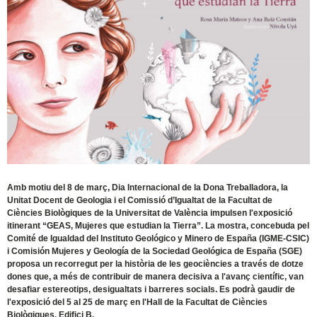
Amb motiu del 8 de març, Dia Internacional de la Dona Treballadora, la
Unitat Docent de Geologia i el Comissió d’Igualtat de la Facultat de
Ciències Biològiques de la Universitat de València impulsen l'exposició
itinerant “GEAS, Mujeres que estudian la Tierra”. La mostra, concebuda pel
Comité de Igualdad del Instituto Geológico y Minero de España (IGME-CSIC)
i Comisión Mujeres y Geología de la Sociedad Geológica de España (SGE)
proposa un recorregut per la història de les geociències a través de dotze
dones que, a més de contribuir de manera decisiva a l'avanç científic, van
desafiar estereotips, desigualtats i barreres socials. Es podrà gaudir de
l'exposició del 5 al 25 de març en l'Hall de la Facultat de Ciències
Biològiques, Edifici B.