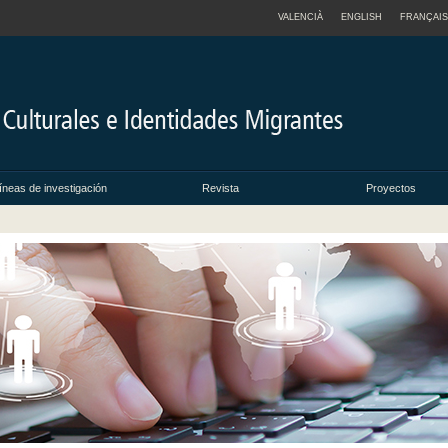
VALENCIÀ
ENGLISH
FRANÇAIS
íneas de investigación
Revista
Proyectos