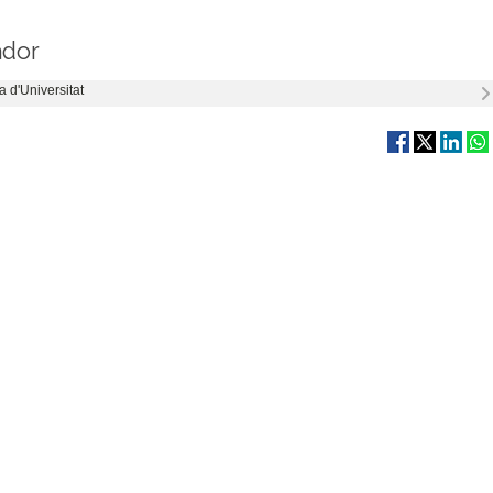
ador
a d'Universitat