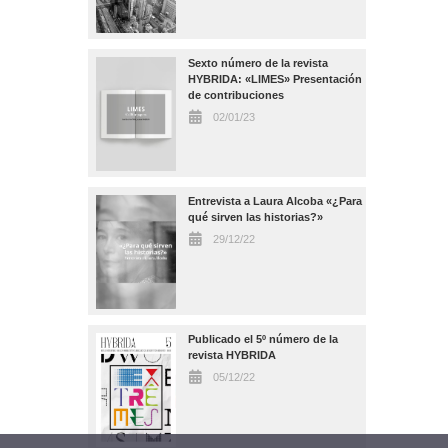
Sexto número de la revista
HYBRIDA: «LIMES» Presentación
de contribuciones
02/01/23
Entrevista a Laura Alcoba «¿Para
qué sirven las historias?»
29/12/22
Publicado el 5º número de la
revista HYBRIDA
05/12/22