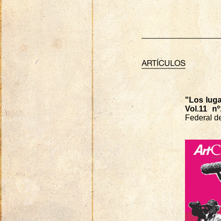
"Los lug
Vol.11 nº
Federal d