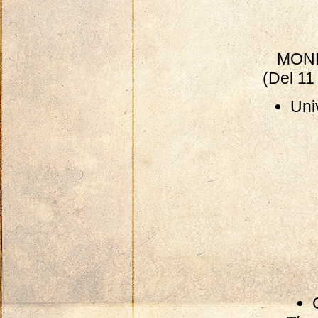
MON
(Del 11
Uni