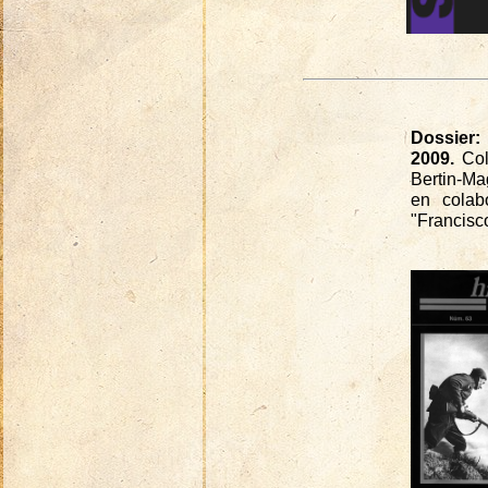
Dossier:
2009.
Cola
Bertin-Mag
en colab
"Francisc