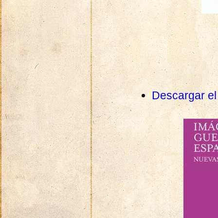
Descargar el