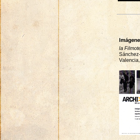
Imágenes
la Filmot
Sánchez-B
Valencia,