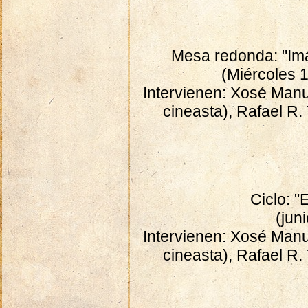
Mesa redonda: "Imá
(Miércoles 1
Intervienen: Xosé Manue
cineasta), Rafael R.
Ciclo: "
(jun
Intervienen: Xosé Manue
cineasta), Rafael R.