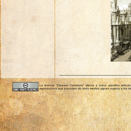
La licencia "Creative Commons" afecta a todos aquellos articu
reproducidos que proceden de otros medios siguen sujetos a los de