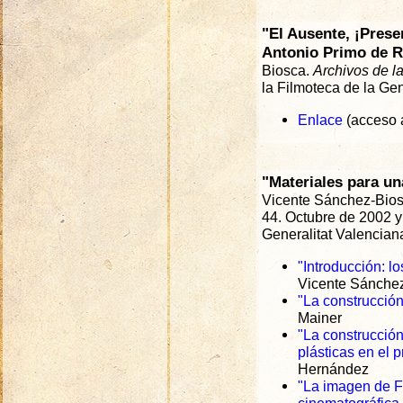
"El Ausente, ¡Prese
Antonio Primo de Ri
Biosca.
Archivos de l
la Filmoteca de la Ge
Enlace
(acceso a
"Materiales para un
Vicente Sánchez-Bios
44. Octubre de 2002 y 
Generalitat Valencian
"Introducción: l
Vicente Sánchez
"La construcció
Mainer
"La construcción
plásticas en el 
Hernández
"La imagen de F