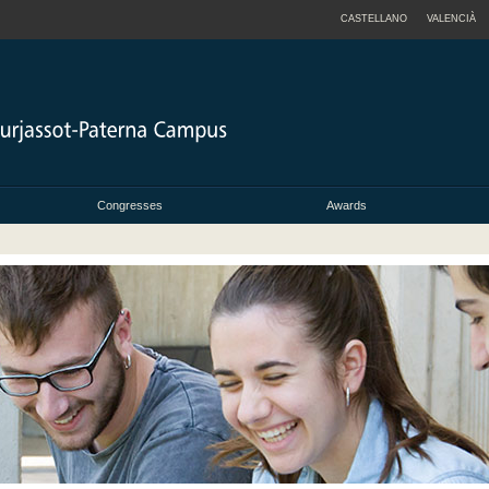
CASTELLANO
VALENCIÀ
Congresses
Awards