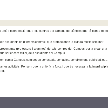
unió i coordinació entre els centres del campus de ciències que té com a objecti
s estudiants de diferents centres i que promocionen la cultura multidisciplinar.
esentants (professors i alumnes) de tots centres del Campus per a crear una x
dria ser encara millor, dels estudiants del Campus.
sem com a Campus, com poden ser espais, contactes, coneixement, publicitat, et ...
 activitats. Pensem que la unió fa la força i que és necessària la interdisciplin
book.