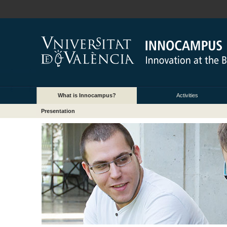
What is Innocampus?
Activities
Presentation