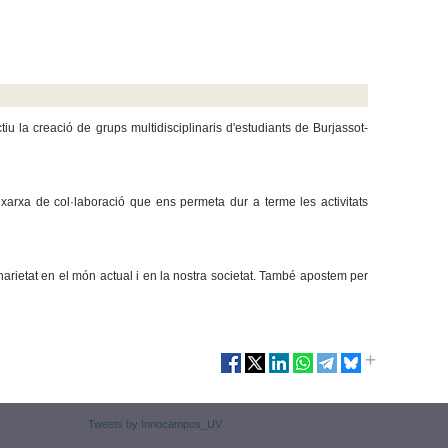
u la creació de grups multidisciplinaris d'estudiants de Burjassot-
arxa de col·laboració que ens permeta dur a terme les activitats
arietat en el món actual i en la nostra societat. També apostem per
Tweets by Innocampus_UV