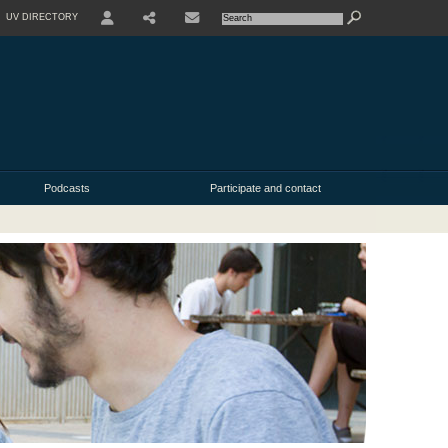
UV DIRECTORY
SHARE
Podcasts
Participate and contact