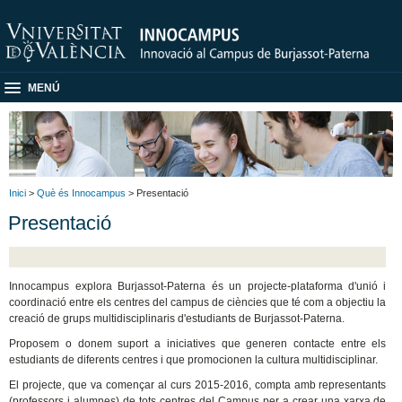
MENÚ
Inici
>
Què és Innocampus
> Presentació
Presentació
Innocampus explora Burjassot-Paterna és un projecte-plataforma d'unió i
coordinació entre els centres del campus de ciències que té com a objectiu la
creació de grups multidisciplinaris d'estudiants de Burjassot-Paterna.
Proposem o donem suport a iniciatives que generen contacte entre els
estudiants de diferents centres i que promocionen la cultura multidisciplinar.
El projecte, que va començar al curs 2015-2016, compta amb representants
(professors i alumnes) de tots centres del Campus per a crear una xarxa de