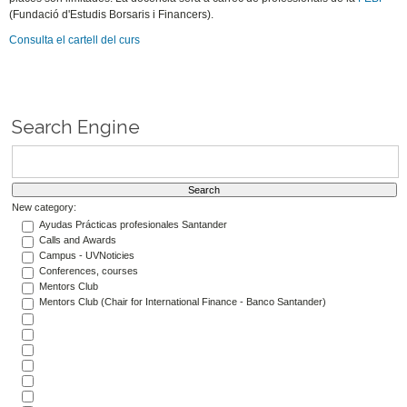
(Fundació d'Estudis Borsaris i Financers).
Consulta el cartell del curs
Search Engine
New category:
Ayudas Prácticas profesionales Santander
Calls and Awards
Campus - UVNoticies
Conferences, courses
Mentors Club
Mentors Club (Chair for International Finance - Banco Santander)