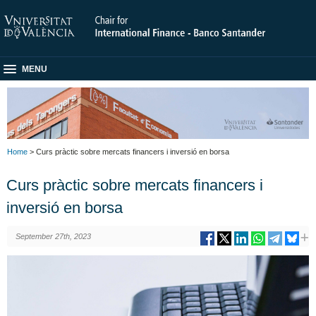
MENU
Home
> Curs pràctic sobre mercats financers i inversió en borsa
Curs pràctic sobre mercats financers i
inversió en borsa
September 27th, 2023