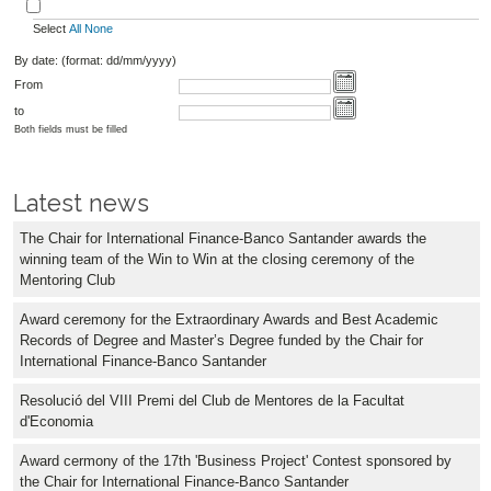
Select
All
None
By date: (format: dd/mm/yyyy)
From
to
Both fields must be filled
Latest news
The Chair for International Finance-Banco Santander awards the
winning team of the Win to Win at the closing ceremony of the
Mentoring Club
Award ceremony for the Extraordinary Awards and Best Academic
Records of Degree and Master’s Degree funded by the Chair for
International Finance-Banco Santander
Resolució del VIII Premi del Club de Mentores de la Facultat
d'Economia
Award cermony of the 17th 'Business Project' Contest sponsored by
the Chair for International Finance-Banco Santander