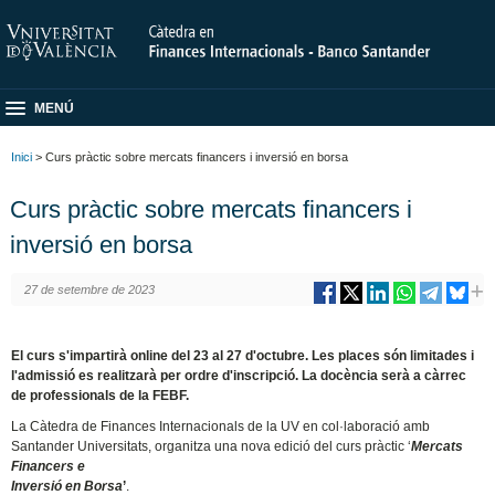
MENÚ
Inici
> Curs pràctic sobre mercats financers i inversió en borsa
Curs pràctic sobre mercats financers i
inversió en borsa
27 de setembre de 2023
El curs s'impartirà online del 23 al 27 d'octubre. Les places són limitades i
l'admissió es realitzarà per ordre d'inscripció. La docència serà a càrrec
de professionals de la FEBF.
La Càtedra de Finances Internacionals de la UV en col·laboració amb
Santander Universitats, organitza una nova edició del curs pràctic ‘
Mercats
Financers e
Inversió en Borsa
’
.