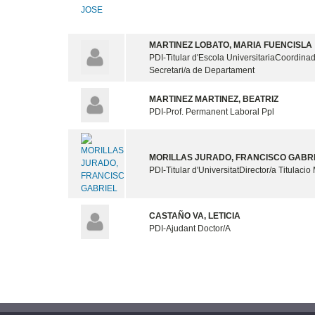
MARTINEZ LOBATO, MARIA FUENCISLA
PDI-Titular d'Escola Universitaria
Coordinad
Secretari/a de Departament
MARTINEZ MARTINEZ, BEATRIZ
PDI-Prof. Permanent Laboral Ppl
MORILLAS JURADO, FRANCISCO GABR
PDI-Titular d'Universitat
Director/a Titulacio 
CASTAÑO VA, LETICIA
PDI-Ajudant Doctor/A