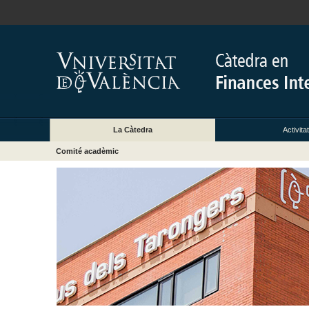
La Càtedra
Activita
Comité acadèmic