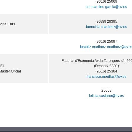
(9616) 25069
constantino.garcia@uv.es
(9638) 28395
or/a Curs
fuencisla.martinez@uv.es
(9616) 25097
beatriz.martinez-martinez@uv.e
Facultat d'Economia Avda Tarongers s/n 46
IEL
(Despatx 2A01)
Master Oficial
(9616) 25384
francisco.morillas@uv.es
25053
leticia.castano@uv.es