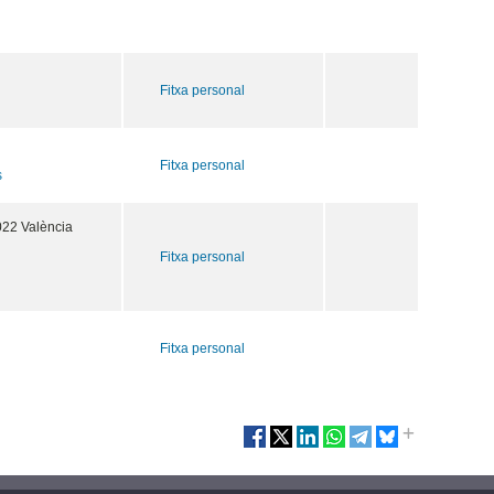
Fitxa personal
Fitxa personal
s
022 València
Fitxa personal
Fitxa personal