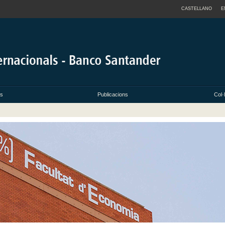
CASTELLANO
E
ts
Publicacions
Col·