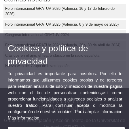
Foro internacional GRATUV 2026 (Valencia, 16 y 17 de febrero de
2026)
Foro internacional GRATUV 2025 (Valencia, 8 y 9 de mayo de 2025)
Congreso internacional GRATUV 2024
Foro internacional GRATUV 2024 (Valencia, 29 y 30 de abril de 2024)
Cookies y política de
Clásicos en el aire: el teatro clásico en la radio española
privacidad
Nueva web del Grupo de Investigación
Tu privacidad es importante para nosotros. Por ello te
informamos que utilizamos cookies propias y de terceros
para realizar análisis de uso y medición de nuestra página
web con el fin de personalizar contenidos,así como
proporcionar funcionalidades a las redes sociales o analizar
nuestro tráfico. Para continuar acepta o modifica la
configuración de nuestras cookies. Para ampliar información
Más información
Grupo de Investigación y Acción Teatral de la Universitat de
València (GRATUV)