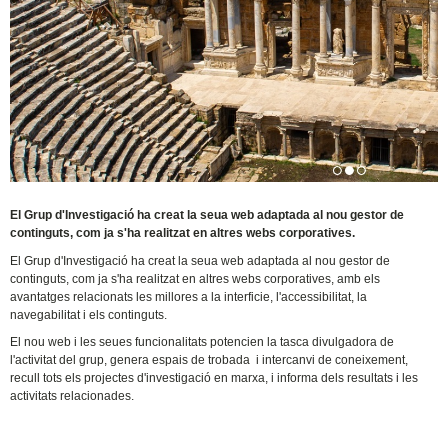
El Grup d'Investigació ha creat la seua web adaptada al nou gestor de
continguts, com ja s'ha realitzat en altres webs corporatives.
El Grup d'Investigació ha creat la seua web adaptada al nou gestor de
continguts, com ja s'ha realitzat en altres webs corporatives, amb els
avantatges relacionats les millores a la interficie, l'accessibilitat, la
navegabilitat i els continguts.
El nou web i les seues funcionalitats potencien la tasca divulgadora de
l'activitat del grup, genera espais de trobada i intercanvi de coneixement,
recull tots els projectes d'investigació en marxa, i informa dels resultats i les
activitats relacionades.