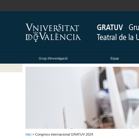
Grup d'investigació
Equip
Inici
> Congreso internacional GRATUV 2024