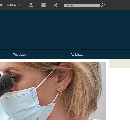
SH
DIRECTORI
USER
Resultats
Activitats