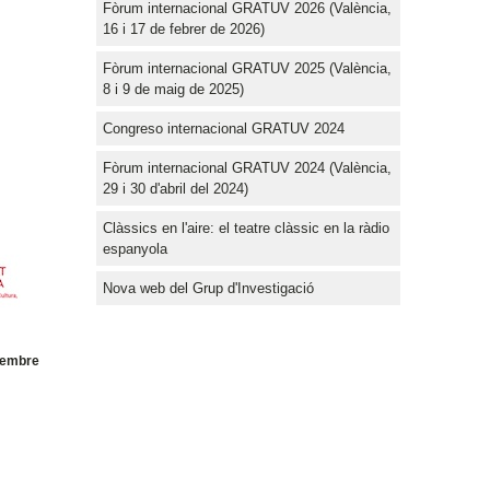
Fòrum internacional GRATUV 2026 (València,
16 i 17 de febrer de 2026)
Fòrum internacional GRATUV 2025 (València,
8 i 9 de maig de 2025)
Congreso internacional GRATUV 2024
Fòrum internacional GRATUV 2024 (València,
29 i 30 d'abril del 2024)
Clàssics en l'aire: el teatre clàssic en la ràdio
espanyola
Nova web del Grup d'Investigació
ovembre