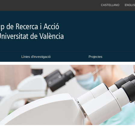
CASTELLANO
ENGLI
Línies d'investigació
Projectes