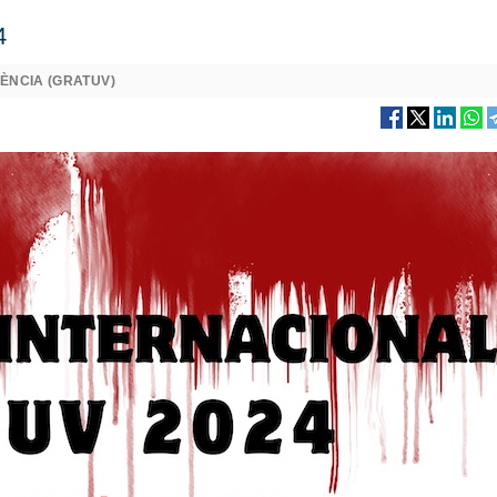
4
LÈNCIA (GRATUV)