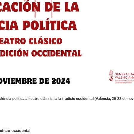
a política al teatre clàssic i a la tradició occidental (València, 20-22 de n
radició occidental